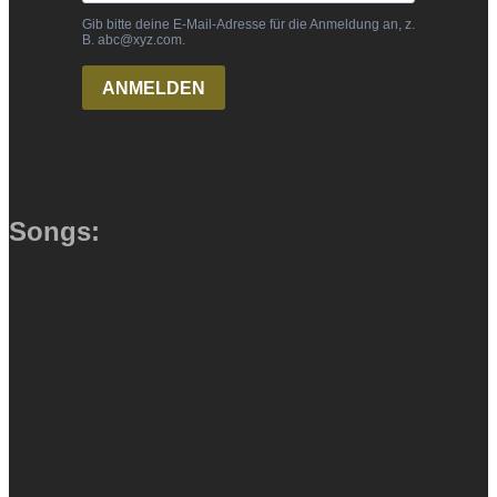
Songs: