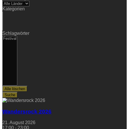
Land
Kategorien
Kategorien
Schlagwörter
Schlagwörter
Alle löschen
Suche
Wandersrock 2026
21. August 2026
17:00 - 23:00