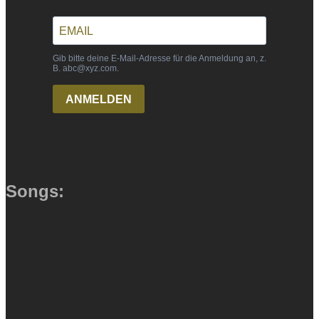
Songs: