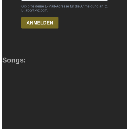
Songs: