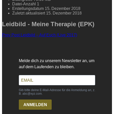
Datei-Anzahl
1
Erstellungsdatum
15. Dezember 2018
Zuletzt aktualisiert
15. Dezember 2018
Leidbild - Meine Therapie (EPK)
Beitragsnavigation
Previous
Prev Post
Leidbild – Auf Euch (Live 2017)
Post