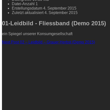
Datei-Anzahl
1
Erstellungsdatum
4. September 2015
Zuletzt aktualisiert
4. September 2015
01-Leidbild - Fliessband (Demo 2015)
ein Spiegel unserer Konsumgesellschaft
Beitragsnavigation
Next
Next Post
02 – Leidbild – Grauer Herbst (Demo 2015)
Post